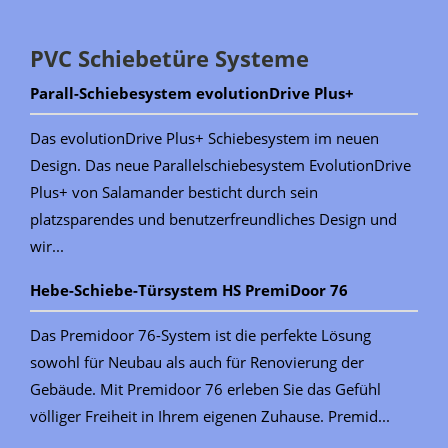
PVC Schiebetüre Systeme
Parall-Schiebesystem evolutionDrive Plus+
Das evolutionDrive Plus+ Schiebesystem im neuen
Design. Das neue Parallelschiebesystem EvolutionDrive
Plus+ von Salamander besticht durch sein
platzsparendes und benutzerfreundliches Design und
wir...
Hebe-Schiebe-Türsystem HS PremiDoor 76
Das Premidoor 76-System ist die perfekte Lösung
sowohl für Neubau als auch für Renovierung der
Gebäude. Mit Premidoor 76 erleben Sie das Gefühl
völliger Freiheit in Ihrem eigenen Zuhause. Premid...