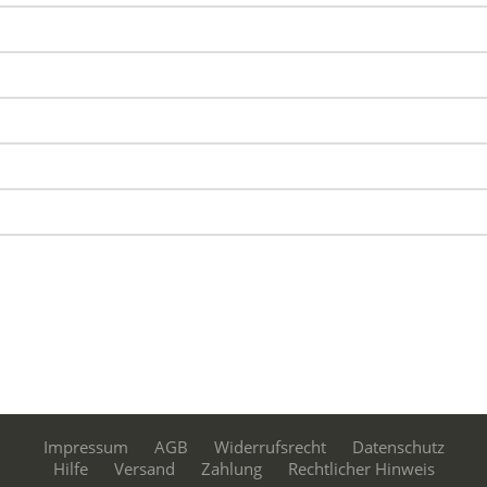
Impressum
AGB
Widerrufsrecht
Datenschutz
Hilfe
Versand
Zahlung
Rechtlicher Hinweis