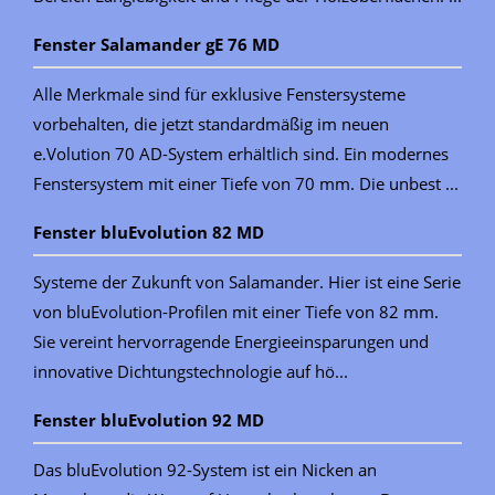
Fenster Salamander gE 76 MD
Alle Merkmale sind für exklusive Fenstersysteme
vorbehalten, die jetzt standardmäßig im neuen
e.Volution 70 AD-System erhältlich sind. Ein modernes
Fenstersystem mit einer Tiefe von 70 mm. Die unbest ...
Fenster bluEvolution 82 MD
Systeme der Zukunft von Salamander. Hier ist eine Serie
von bluEvolution-Profilen mit einer Tiefe von 82 mm.
Sie vereint hervorragende Energieeinsparungen und
innovative Dichtungstechnologie auf hö...
Fenster bluEvolution 92 MD
Das bluEvolution 92-System ist ein Nicken an