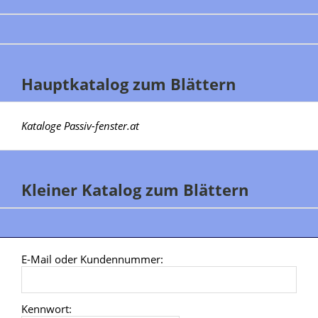
Hauptkatalog zum Blättern
Kataloge Passiv-fenster.at
Kleiner Katalog zum Blättern
E-Mail oder Kundennummer:
Kennwort: