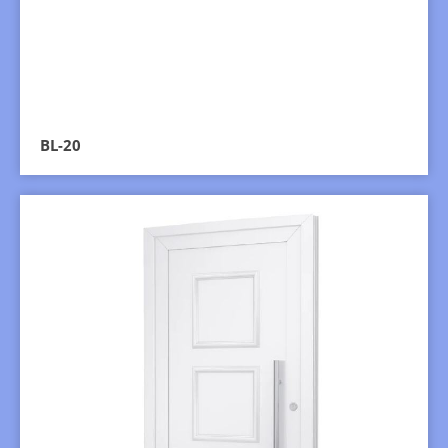
BL-20