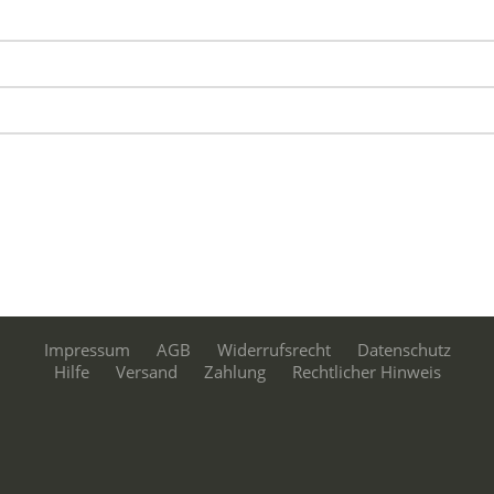
Impressum
AGB
Widerrufsrecht
Datenschutz
Hilfe
Versand
Zahlung
Rechtlicher Hinweis