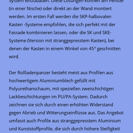
System einzubauen. Diese Lösungen können am Fenster
(in einer Nische) oder direkt an der Wand montiert
werden. Im ersten Fall werden die SKP-halbovalen
Kasten -Systeme empfohlen, die sich perfekt mit der
Fassade kombinieren lassen, oder die SK und SKE-
Systeme (Version mit stranggepresstem Kasten), bei
denen der Kasten in einem Winkel von 45° geschnitten
wird.
Der Rollladenpanzer besteht meist aus Profilen aus
hochwertigem Aluminiumblech gefüllt mit
Polyurethanschaum, mit speziellen zweischichtigen
Lackbeschichtungen im PU/PA-System. Dadurch
zeichnen sie sich durch einen erhöhten Widerstand
gegen Abrieb und Witterungseinflüsse aus. Das Angebot
umfasst auch Profile aus stranggepresstem Aluminium
und Kunststoffprofile, die sich durch höhere Steifigkeit