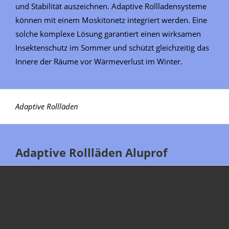
und Stabilität auszeichnen. Adaptive Rollladensysteme
können mit einem Moskitonetz integriert werden. Eine
solche komplexe Lösung garantiert einen wirksamen
Insektenschutz im Sommer und schützt gleichzeitig das
Innere der Räume vor Wärmeverlust im Winter.
Adaptive Rollläden
Adaptive Rollläden Aluprof