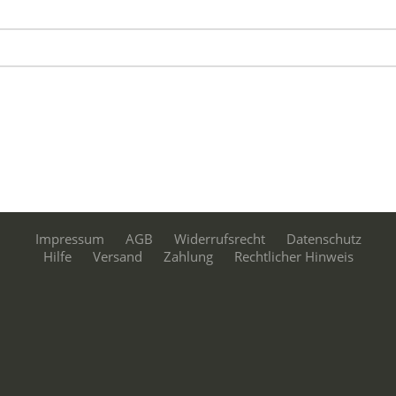
Impressum
AGB
Widerrufsrecht
Datenschutz
Hilfe
Versand
Zahlung
Rechtlicher Hinweis