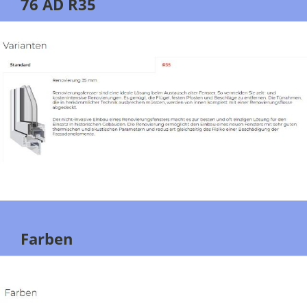
76 AD R35
Farben